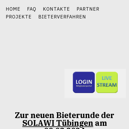
Zum
HOME
FAQ
KONTAKTE
PARTNER
Inhalt
PROJEKTE
BIETERVERFAHREN
springen
Zur neuen Bieterunde der
SOLAWI Tübingen
am